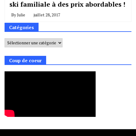
ski familiale à des prix abordables !
By
Julie
juillet 28, 2017
Catégories
Catégories
Coup de coeur