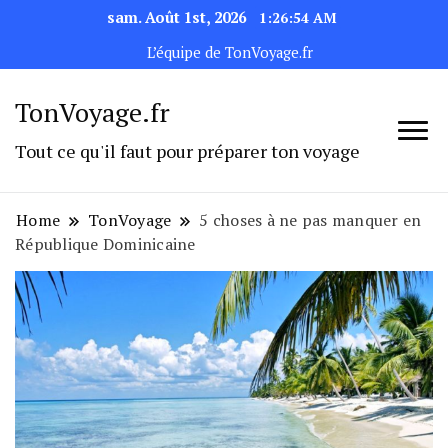
sam. Août 1st, 2026
1:26:54 AM
L’équipe de TonVoyage.fr
TonVoyage.fr
Tout ce qu'il faut pour préparer ton voyage
Home
TonVoyage
5 choses à ne pas manquer en
République Dominicaine