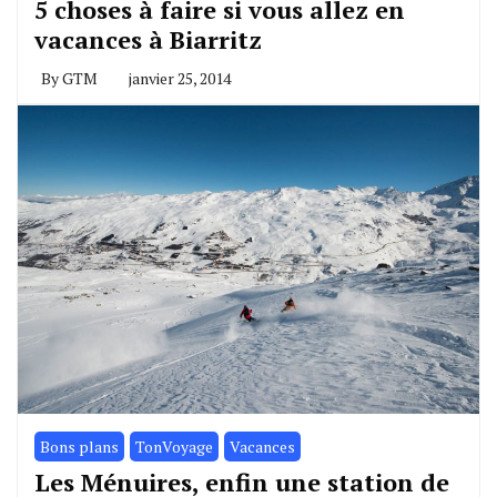
5 choses à faire si vous allez en
vacances à Biarritz
By
GTM
janvier 25, 2014
Bons plans
TonVoyage
Vacances
Les Ménuires, enfin une station de