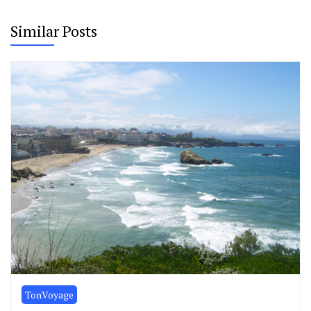
Similar Posts
TonVoyage