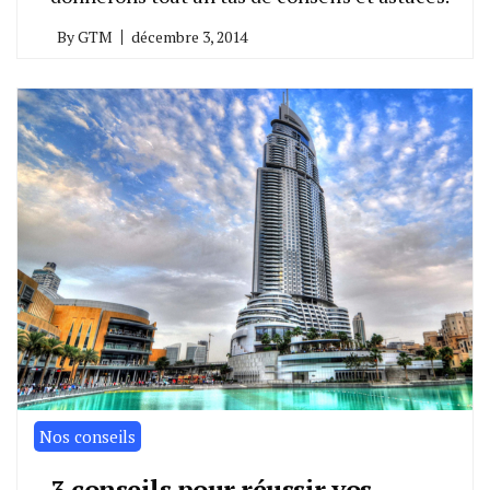
By
GTM
décembre 3, 2014
Nos conseils
3 conseils pour réussir vos