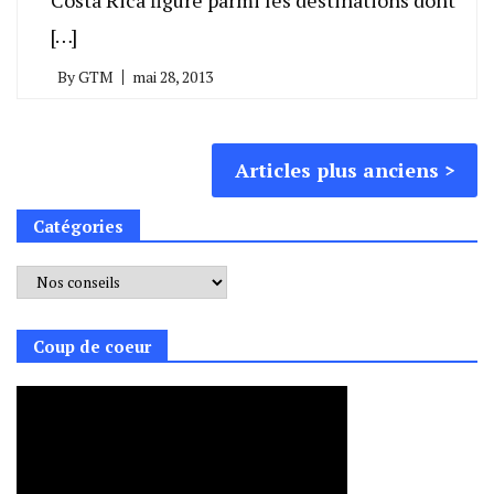
[…]
By
GTM
mai 28, 2013
Navigation
Articles plus anciens
des
Catégories
articles
Catégories
Coup de coeur