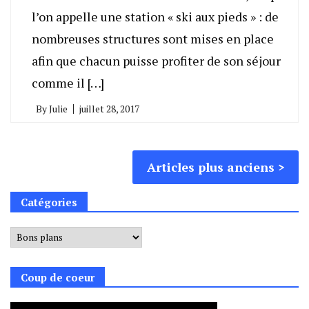
l’on appelle une station « ski aux pieds » : de
nombreuses structures sont mises en place
afin que chacun puisse profiter de son séjour
comme il […]
By
Julie
juillet 28, 2017
Navigation
Articles plus anciens
des
Catégories
articles
Catégories
Coup de coeur