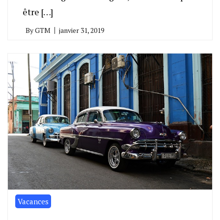
être […]
By
GTM
janvier 31, 2019
Vacances