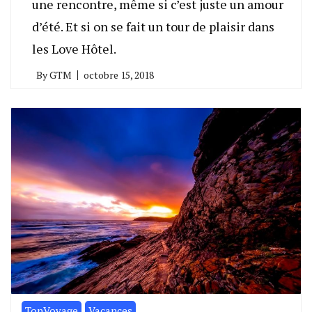
une rencontre, même si c’est juste un amour
d’été. Et si on se fait un tour de plaisir dans
les Love Hôtel.
By
GTM
octobre 15, 2018
TonVoyage
Vacances