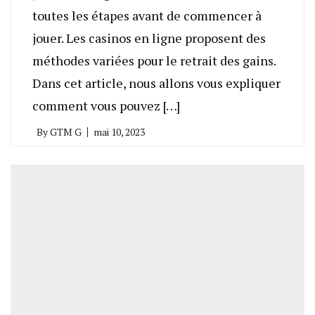
toutes les étapes avant de commencer à
jouer. Les casinos en ligne proposent des
méthodes variées pour le retrait des gains.
Dans cet article, nous allons vous expliquer
comment vous pouvez […]
By
GTM G
mai 10, 2023