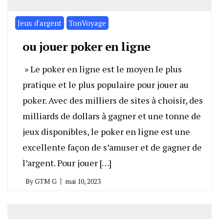
Jeux d'argent
TonVoyage
ou jouer poker en ligne
» Le poker en ligne est le moyen le plus
pratique et le plus populaire pour jouer au
poker. Avec des milliers de sites à choisir, des
milliards de dollars à gagner et une tonne de
jeux disponibles, le poker en ligne est une
excellente façon de s’amuser et de gagner de
l’argent. Pour jouer […]
By
GTM G
mai 10, 2023