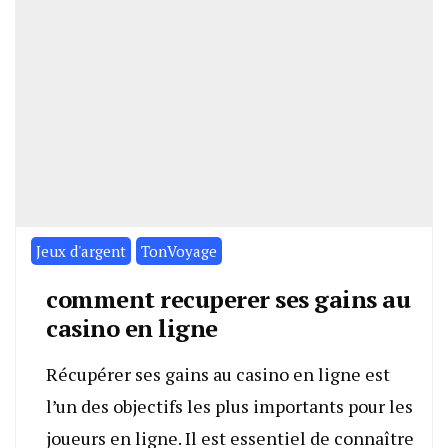
Jeux d'argent
TonVoyage
comment recuperer ses gains au
casino en ligne
Récupérer ses gains au casino en ligne est
l’un des objectifs les plus importants pour les
joueurs en ligne. Il est essentiel de connaître