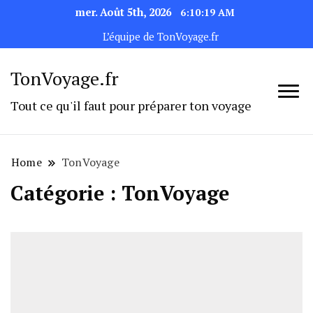
mer. Août 5th, 2026
6:10:20 AM
L’équipe de TonVoyage.fr
TonVoyage.fr
Tout ce qu'il faut pour préparer ton voyage
Home
TonVoyage
Catégorie :
TonVoyage