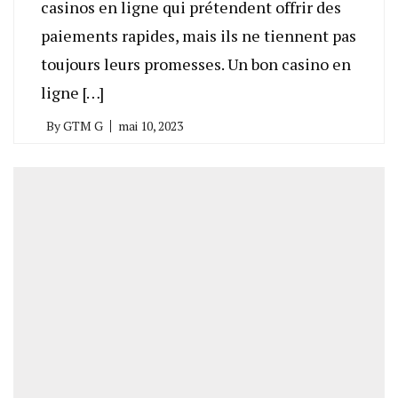
casinos en ligne qui prétendent offrir des
paiements rapides, mais ils ne tiennent pas
toujours leurs promesses. Un bon casino en
ligne […]
By
GTM G
mai 10, 2023