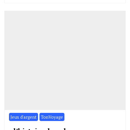
Jeux d'argent
TonVoyage