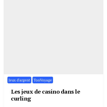
Jeux d'argent
TonVoyage
Les jeux de casino dans le
curling