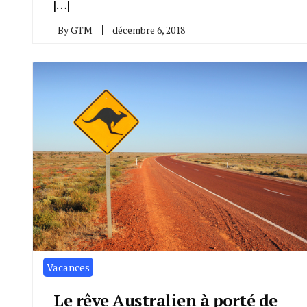
[…]
By
GTM
décembre 6, 2018
Vacances
Le rêve Australien à porté de