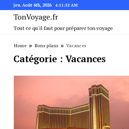
jeu. Août 6th, 2026
4:11:54 AM
TonVoyage.fr
Tout ce qu'il faut pour préparer ton voyage
Home
Bons plans
Vacances
Catégorie :
Vacances