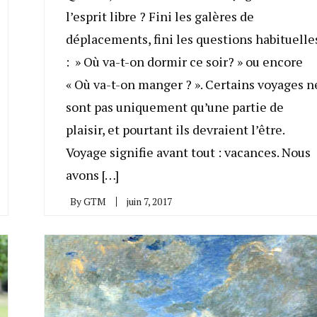
l’esprit libre ? Fini les galères de
déplacements, fini les questions habituelle
: » Où va-t-on dormir ce soir? » ou encore
« Où va-t-on manger ? ». Certains voyages n
sont pas uniquement qu’une partie de
plaisir, et pourtant ils devraient l’être.
Voyage signifie avant tout : vacances. Nous
avons […]
By
GTM
juin 7, 2017