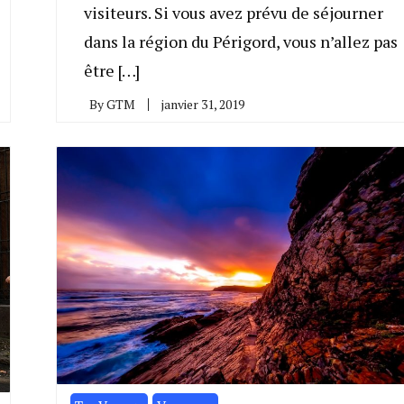
visiteurs. Si vous avez prévu de séjourner
dans la région du Périgord, vous n’allez pas
être […]
By
GTM
janvier 31, 2019