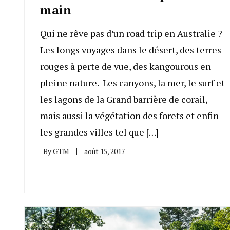
main
Qui ne rêve pas d’un road trip en Australie ?
Les longs voyages dans le désert, des terres
rouges à perte de vue, des kangourous en
pleine nature. Les canyons, la mer, le surf et
les lagons de la Grand barrière de corail,
mais aussi la végétation des forets et enfin
les grandes villes tel que […]
By
GTM
août 15, 2017