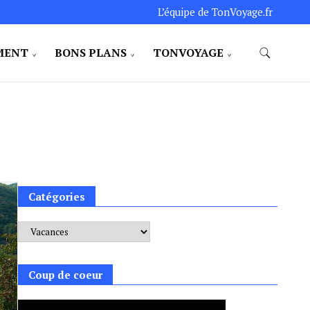
L’équipe de TonVoyage.fr
MENT
BONS PLANS
TONVOYAGE
Catégories
Catégories
Coup de coeur