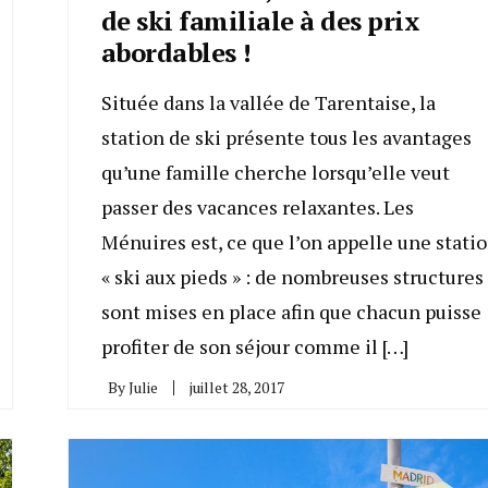
de ski familiale à des prix
abordables !
Située dans la vallée de Tarentaise, la
station de ski présente tous les avantages
qu’une famille cherche lorsqu’elle veut
passer des vacances relaxantes. Les
Ménuires est, ce que l’on appelle une stati
« ski aux pieds » : de nombreuses structures
sont mises en place afin que chacun puisse
profiter de son séjour comme il […]
By
Julie
juillet 28, 2017