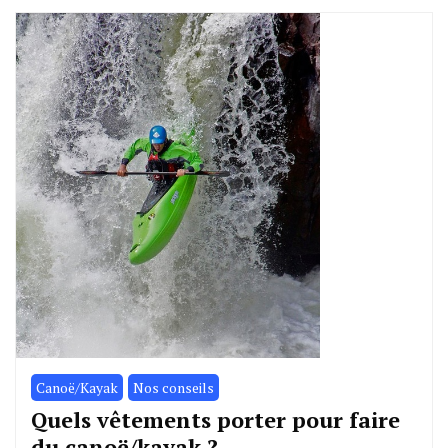
Canoë/Kayak
Nos conseils
Quels vêtements porter pour faire
du canoë/kayak ?