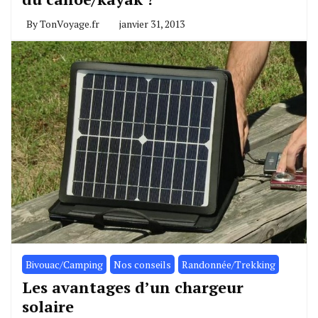
By
TonVoyage.fr
janvier 31, 2013
Bivouac/Camping
Nos conseils
Randonnée/Trekking
Les avantages d’un chargeur
solaire