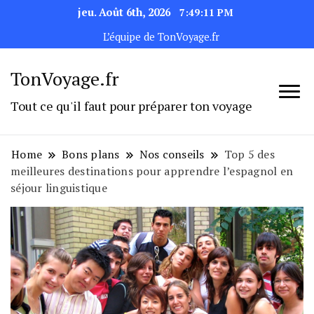
jeu. Août 6th, 2026
7:49:11 PM
L’équipe de TonVoyage.fr
TonVoyage.fr
Tout ce qu'il faut pour préparer ton voyage
Home
Bons plans
Nos conseils
Top 5 des
meilleures destinations pour apprendre l’espagnol en
séjour linguistique