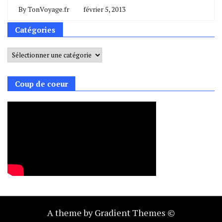
By
TonVoyage.fr
février 5, 2013
Catégories
Catégories
Coup de coeur
A theme by Gradient Themes ©