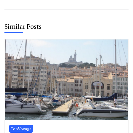
Similar Posts
TonVoyage