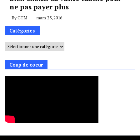
ne pas payer plus
By
GTM
mars 23, 2016
Catégories
Catégories
Coup de coeur