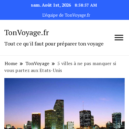
sam. Août 1st, 2026
8:58:58 AM
L’équipe de TonVoyage.fr
TonVoyage.fr
Tout ce qu'il faut pour préparer ton voyage
Home
TonVoyage
5 villes à ne pas manquer si
vous partez aux Etats-Unis