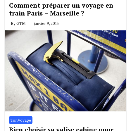
Comment préparer un voyage en
train Paris – Marseille ?
By
GTM
janvier 9, 2015
TonVoyage
Bien choisir sa valise cabine pour