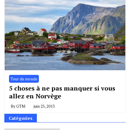
Tour du monde
5 choses à ne pas manquer si vous
allez en Norvège
By
GTM
juin 25, 2013
Catégories