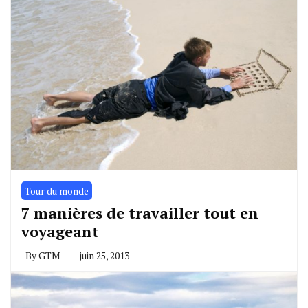
Tour du monde
7 manières de travailler tout en
voyageant
By
GTM
juin 25, 2013