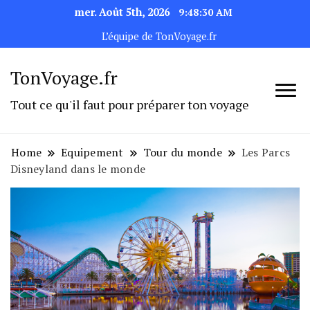
mer. Août 5th, 2026
9:48:30 AM
L’équipe de TonVoyage.fr
TonVoyage.fr
Tout ce qu'il faut pour préparer ton voyage
Home
Equipement
Tour du monde
Les Parcs
Disneyland dans le monde