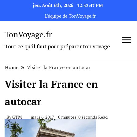
jeu. Août 6th, 2026
12:32:47 PM
L’équipe de TonVoyage.fr
TonVoyage.fr
Tout ce qu'il faut pour préparer ton voyage
Home
Visiter la France en autocar
Visiter la France en
autocar
By
GTM
mars 6, 2017
0 minutes, 0 seconds Read