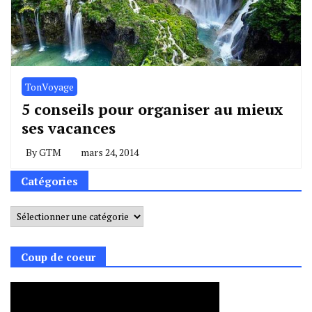
TonVoyage
5 conseils pour organiser au mieux
ses vacances
By
GTM
mars 24, 2014
Catégories
Catégories
Coup de coeur