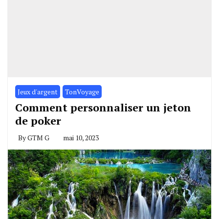
Jeux d'argent
TonVoyage
Comment personnaliser un jeton
de poker
By
GTM G
mai 10, 2023