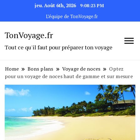
jeu. Août 6th, 2026
9:08:24 PM
L’équipe de TonVoyage.fr
TonVoyage.fr
Tout ce qu'il faut pour préparer ton voyage
Home
Bons plans
Voyage de noces
Optez
pour un voyage de noces haut de gamme et sur mesure