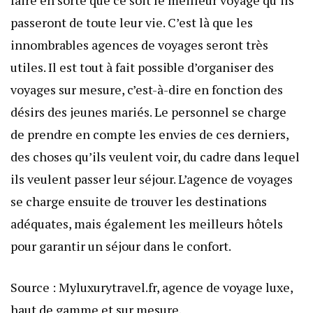
faire en sorte que ce soit le meilleur voyage qu’ils
passeront de toute leur vie. C’est là que les
innombrables agences de voyages seront très
utiles. Il est tout à fait possible d’organiser des
voyages sur mesure, c’est-à-dire en fonction des
désirs des jeunes mariés. Le personnel se charge
de prendre en compte les envies de ces derniers,
des choses qu’ils veulent voir, du cadre dans lequel
ils veulent passer leur séjour. L’agence de voyages
se charge ensuite de trouver les
destinations
adéquates, mais également les meilleurs hôtels
pour garantir un séjour dans le confort.
Source :
Myluxurytravel.fr
, agence de voyage luxe,
haut de gamme et sur mesure.