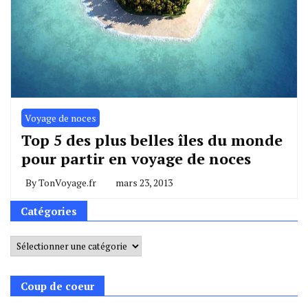
Voyage de noces
Top 5 des plus belles îles du monde
pour partir en voyage de noces
By
TonVoyage.fr
mars 23, 2013
Catégories
Catégories
Coup de coeur