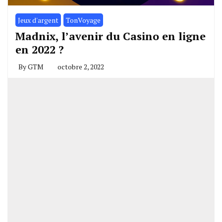
Jeux d'argent
TonVoyage
Madnix, l’avenir du Casino en ligne
en 2022 ?
By
GTM
octobre 2, 2022