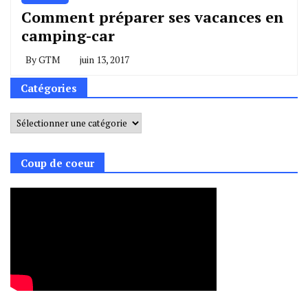
Comment préparer ses vacances en
camping-car
By
GTM
juin 13, 2017
Catégories
Catégories
Coup de coeur