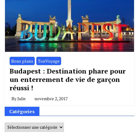
Bons plans
TonVoyage
Budapest : Destination phare pour
un enterrement de vie de garçon
réussi !
By
Julie
novembre 2, 2017
Catégories
Catégories