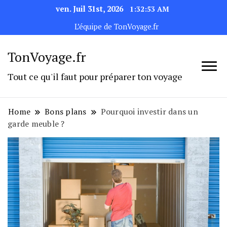
ven. Juil 31st, 2026
1:32:54 AM
L’équipe de TonVoyage.fr
TonVoyage.fr
Tout ce qu'il faut pour préparer ton voyage
Home
Bons plans
Pourquoi investir dans un
garde meuble ?