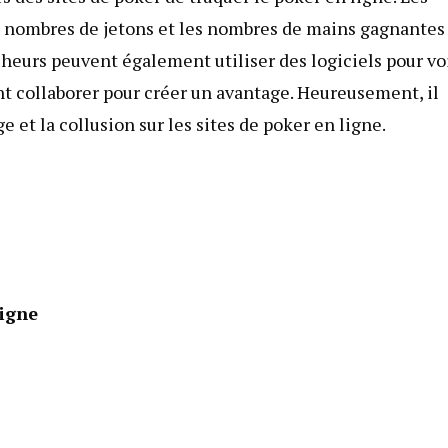
es nombres de jetons et les nombres de mains gagnantes
icheurs peuvent également utiliser des logiciels pour vo
ent collaborer pour créer un avantage. Heureusement, il
 et la collusion sur les sites de poker en ligne.
ligne