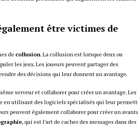
également être victimes de
mes de
collusion
. La collusion est lorsque deux ou
uler les jeux. Les joueurs peuvent partager des
prendre des décisions qui leur donnent un avantage.
ême serveur et collaborer pour créer un avantage. Les
 en utilisant des logiciels spécialisés qui leur permet
eurs peuvent également collaborer pour créer un avant
ographie
, qui est l’art de cacher des messages dans des