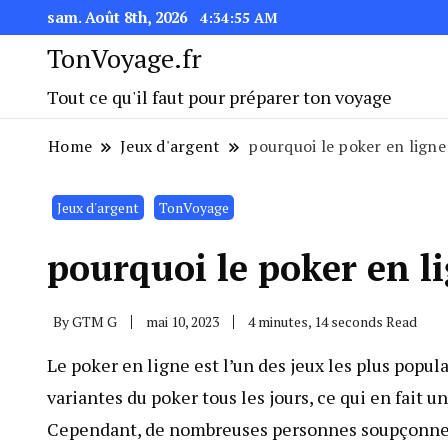
sam. Août 8th, 2026
4:34:56 AM
TonVoyage.fr
Tout ce qu'il faut pour préparer ton voyage
Home
Jeux d'argent
pourquoi le poker en ligne
Jeux d'argent
TonVoyage
pourquoi le poker en l
By
GTM G
mai 10, 2023
4 minutes, 14 seconds Read
Le poker en ligne est l’un des jeux les plus popul
variantes du poker tous les jours, ce qui en fait u
Cependant, de nombreuses personnes soupçonnent q