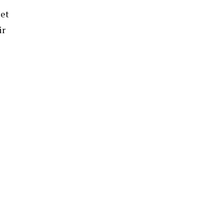
 et
ir