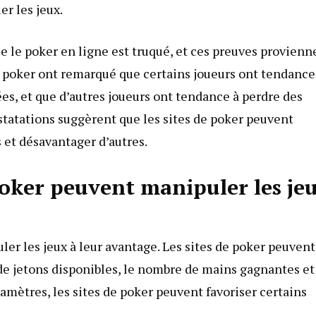
er les jeux
.
e le poker en ligne est truqué, et ces preuves provienn
e poker ont remarqué que certains joueurs ont tendance
es, et que d’autres joueurs ont tendance à perdre des
statations suggèrent que les sites de poker peuvent
s et désavantager d’autres.
poker peuvent manipuler les je
er les jeux à leur avantage. Les sites de poker peuvent
de jetons disponibles, le nombre de mains gagnantes et
mètres, les sites de poker peuvent favoriser certains