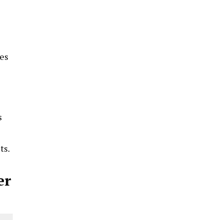
les
s
ts.
er