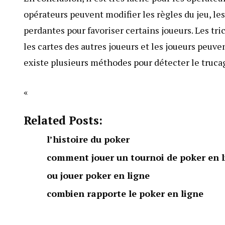
opérateurs peuvent modifier les règles du jeu, l
perdantes pour favoriser certains joueurs. Les tr
les cartes des autres joueurs et les joueurs peuv
existe plusieurs méthodes pour détecter le trucage
«
Related Posts:
l’histoire du poker
comment jouer un tournoi de poker en 
ou jouer poker en ligne
combien rapporte le poker en ligne