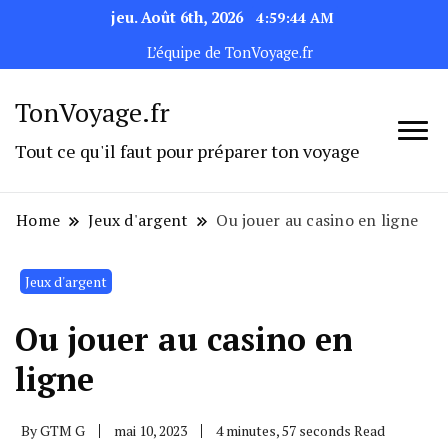
jeu. Août 6th, 2026
4:59:45 AM
L’équipe de TonVoyage.fr
TonVoyage.fr
Tout ce qu'il faut pour préparer ton voyage
Home
Jeux d'argent
Ou jouer au casino en ligne
Jeux d'argent
Ou jouer au casino en
ligne
By
GTM G
mai 10, 2023
4 minutes, 57 seconds Read