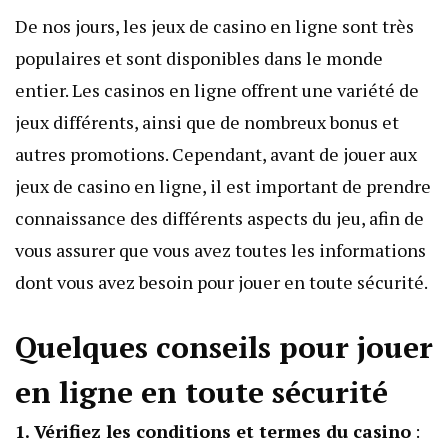
De nos jours, les jeux de casino en ligne sont très
populaires et sont disponibles dans le monde
entier. Les casinos en ligne offrent une variété de
jeux différents, ainsi que de nombreux bonus et
autres promotions. Cependant, avant de jouer aux
jeux de casino en ligne, il est important de prendre
connaissance des différents aspects du jeu, afin de
vous assurer que vous avez toutes les informations
dont vous avez besoin pour jouer en toute sécurité.
Quelques conseils pour jouer
en ligne en toute sécurité
1. Vérifiez les conditions et termes du casino
: