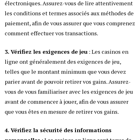
électroniques. Assurez-vous de lire attentivement
les conditions et termes associés aux méthodes de
paiement, afin de vous assurer que vous comprenez
comment effectuer vos transactions.
3. Vérifiez les exigences de jeu
: Les casinos en
ligne ont généralement des exigences de jeu,
telles que le montant minimum que vous devez
parier avant de pouvoir retirer vos gains. Assurez-
vous de vous familiariser avec les exigences de jeu
avant de commencer à jouer, afin de vous assurer
que vous êtes en mesure de retirer vos gains.
4. Vérifiez la sécurité des informations