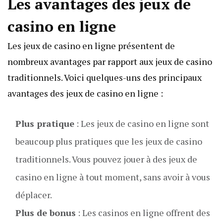
Les avantages des jeux de
casino en ligne
Les jeux de casino en ligne présentent de
nombreux avantages par rapport aux jeux de casino
traditionnels. Voici quelques-uns des principaux
avantages des jeux de casino en ligne :
Plus pratique
: Les jeux de casino en ligne sont
beaucoup plus pratiques que les jeux de casino
traditionnels. Vous pouvez jouer à des jeux de
casino en ligne à tout moment, sans avoir à vous
déplacer.
Plus de bonus
: Les casinos en ligne offrent des