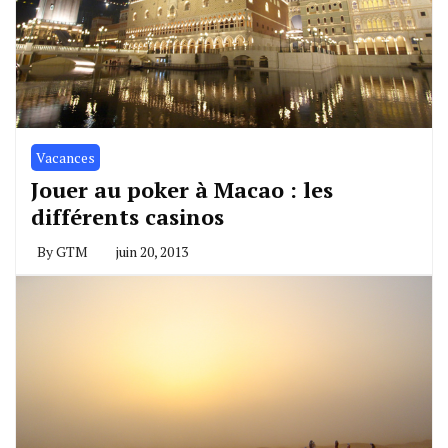
Vacances
Jouer au poker à Macao : les
différents casinos
By
GTM
juin 20, 2013