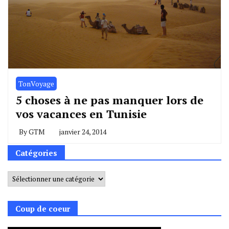
TonVoyage
5 choses à ne pas manquer lors de
vos vacances en Tunisie
By
GTM
janvier 24, 2014
Catégories
Catégories
Coup de coeur