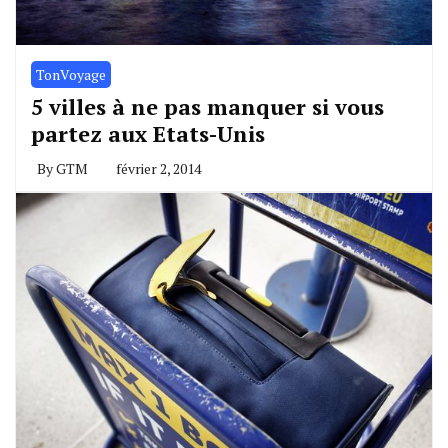
TonVoyage
5 villes à ne pas manquer si vous
partez aux Etats-Unis
By
GTM
février 2, 2014