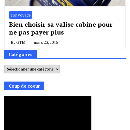
TonVoyage
Bien choisir sa valise cabine pour
ne pas payer plus
By
GTM
mars 23, 2016
Catégories
Catégories
Coup de coeur