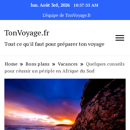
lun. Août 3rd, 2026
10:37:35 AM
L’équipe de TonVoyage.fr
TonVoyage.fr
Tout ce qu'il faut pour préparer ton voyage
Home
Bons plans
Vacances
Quelques conseils
pour réussir un périple en Afrique du Sud