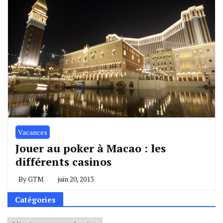
Vacances
Jouer au poker à Macao : les
différents casinos
By
GTM
juin 20, 2013
Catégories