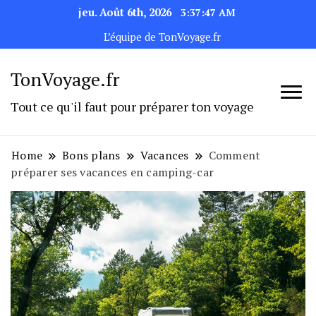
jeu. Août 6th, 2026
3:37:48 AM
L’équipe de TonVoyage.fr
TonVoyage.fr
Tout ce qu'il faut pour préparer ton voyage
Home
Bons plans
Vacances
Comment
préparer ses vacances en camping-car