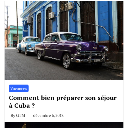
Vacances
Comment bien préparer son séjour
à Cuba ?
By
GTM
décembre 6, 2018