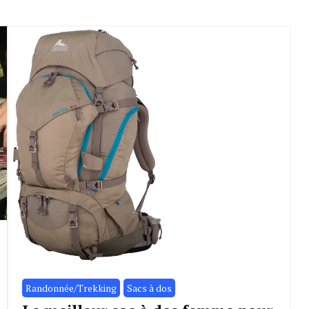
Randonnée/Trekking
Sacs à dos