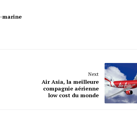
s-marine
Next
Air Asia, la meilleure
compagnie aérienne
low cost du monde