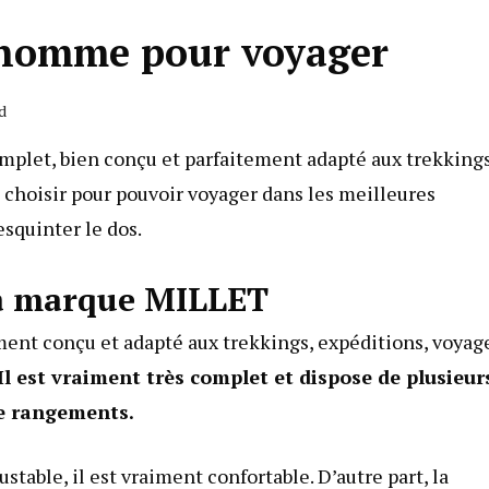
s homme pour voyager
d
mplet, bien conçu et parfaitement adapté aux
trekking
 choisir pour pouvoir voyager dans les meilleures
esquinter le dos.
a marque MILLET
ment conçu et adapté aux trekkings, expéditions, voyag
Il est vraiment très complet et dispose de plusieur
e rangements.
justable, il est vraiment confortable. D’autre part, la