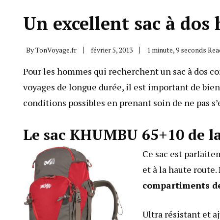
Un excellent sac à do
By
TonVoyage.fr
février 5, 2013
1 minute, 9 seconds Rea
Pour les hommes qui recherchent un
sac à dos
co
voyages de longue durée, il est important de bien
conditions possibles en prenant soin de ne pas s’
Le sac KHUMBU 65+10 de l
Ce sac est parfaite
et à la haute route.
compartiments d
Ultra résistant et a