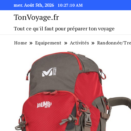
mer. Août 5th, 2026
10:27:11 AM
TonVoyage.fr
Tout ce qu'il faut pour préparer ton voyage
Home
Equipement
Activités
Randonnée/Tre