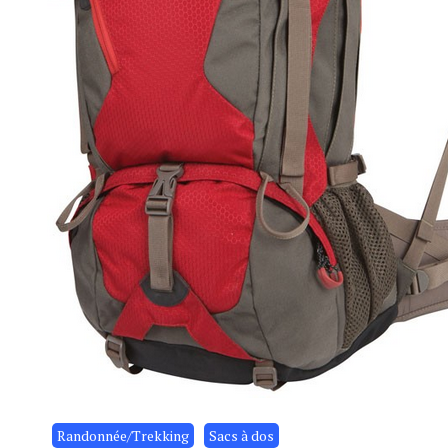
Randonnée/Trekking
Sacs à dos