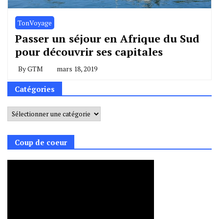
TonVoyage
Passer un séjour en Afrique du Sud
pour découvrir ses capitales
By
GTM
mars 18, 2019
Catégories
Catégories
Coup de coeur