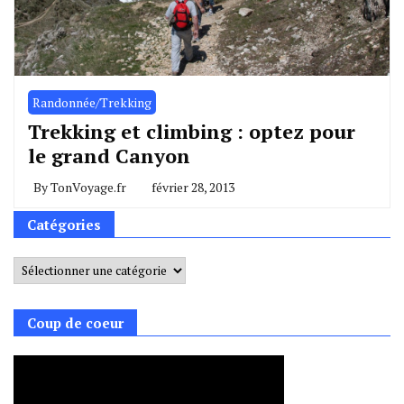
Randonnée/Trekking
Trekking et climbing : optez pour
le grand Canyon
By
TonVoyage.fr
février 28, 2013
Catégories
Catégories
Coup de coeur