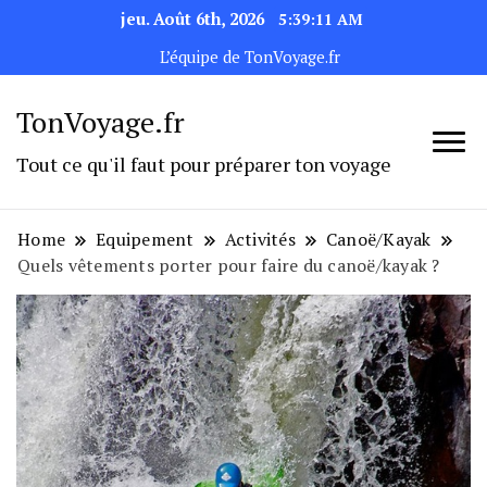
jeu. Août 6th, 2026
5:39:12 AM
L’équipe de TonVoyage.fr
TonVoyage.fr
Tout ce qu'il faut pour préparer ton voyage
Home
Equipement
Activités
Canoë/Kayak
Quels vêtements porter pour faire du canoë/kayak ?