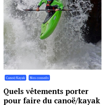
Canoë/Kayak
Nos conseils
Quels vêtements porter
pour faire du canoë/kayak