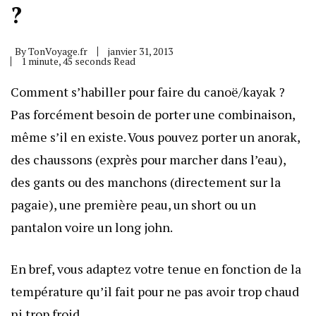
?
By
TonVoyage.fr
janvier 31, 2013
1 minute, 45 seconds Read
Comment s’habiller pour
faire du canoë/kayak
?
Pas forcément besoin de
porter une combinaison
,
même s’il en existe. Vous pouvez porter un anorak,
des chaussons (exprès pour marcher dans l’eau),
des gants ou des manchons (directement sur la
pagaie), une première peau, un short ou un
pantalon voire un long john.
En bref, vous adaptez votre tenue en fonction de la
température qu’il fait pour ne pas avoir trop chaud
ni trop froid.