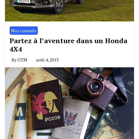
Nos conseils
Partez à l’aventure dans un Honda
4X4
By
GTM
août 4, 2013