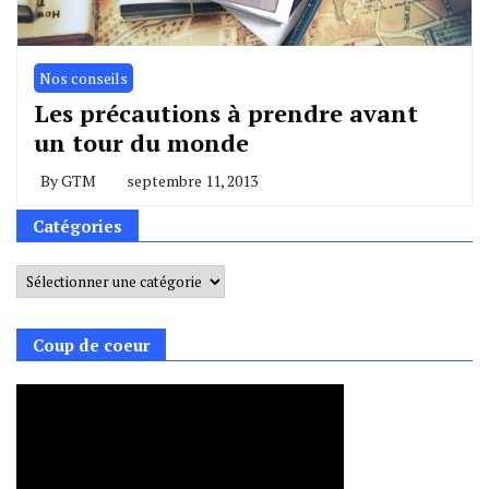
Nos conseils
Les précautions à prendre avant
un tour du monde
By
GTM
septembre 11, 2013
Catégories
Catégories
Coup de coeur