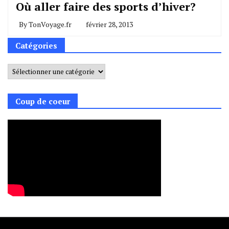
Où aller faire des sports d’hiver?
By
TonVoyage.fr
février 28, 2013
Catégories
Catégories
Coup de coeur