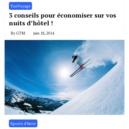
TonVoyage
3 conseils pour économiser sur vos
nuits d’hôtel !
By
GTM
juin 18, 2014
Sports d'hiver