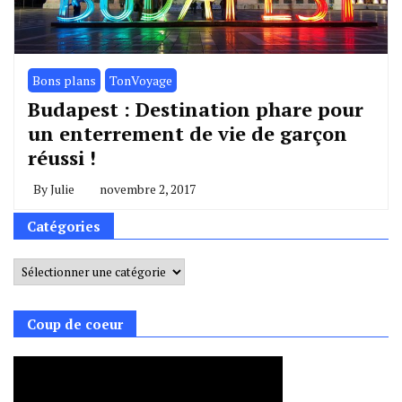
Bons plans
TonVoyage
Budapest : Destination phare pour
un enterrement de vie de garçon
réussi !
By
Julie
novembre 2, 2017
Catégories
Catégories
Coup de coeur