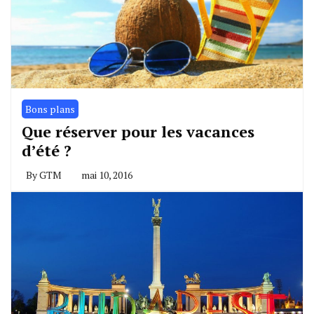
Bons plans
Que réserver pour les vacances
d’été ?
By
GTM
mai 10, 2016