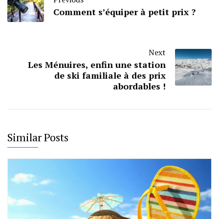
Comment s’équiper à petit prix ?
Next
Les Ménuires, enfin une station
de ski familiale à des prix
abordables !
Similar Posts