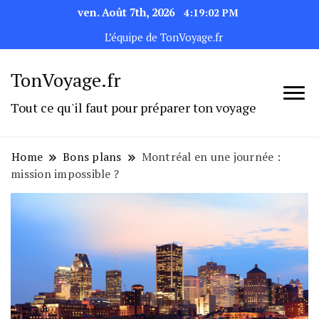
ven. Août 7th, 2026
4:19:03 PM
L’équipe de TonVoyage.fr
TonVoyage.fr
Tout ce qu'il faut pour préparer ton voyage
Home
Bons plans
Montréal en une journée :
mission impossible ?