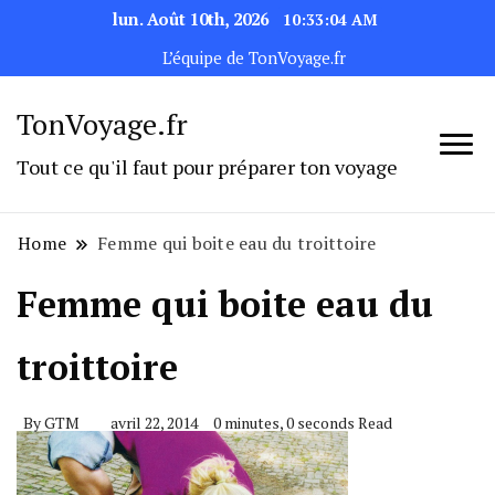
lun. Août 10th, 2026
10:33:04 AM
L’équipe de TonVoyage.fr
TonVoyage.fr
Tout ce qu'il faut pour préparer ton voyage
Home
Femme qui boite eau du troittoire
Femme qui boite eau du
troittoire
By
GTM
avril 22, 2014
0 minutes, 0 seconds Read