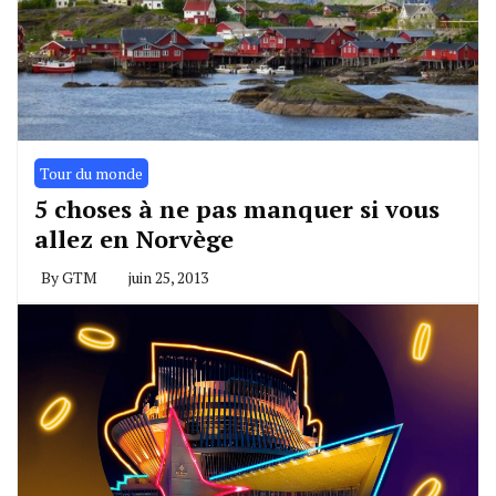
Tour du monde
5 choses à ne pas manquer si vous
allez en Norvège
By
GTM
juin 25, 2013