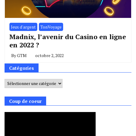
Jeux d'argent
TonVoyage
Madnix, l’avenir du Casino en ligne
en 2022 ?
By
GTM
octobre 2, 2022
Catégories
Catégories
Coup de coeur