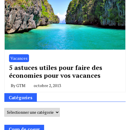
Vacances
5 astuces utiles pour faire des
économies pour vos vacances
By
GTM
octobre 2, 2013
Catégories
Catégories
Coup de coeur