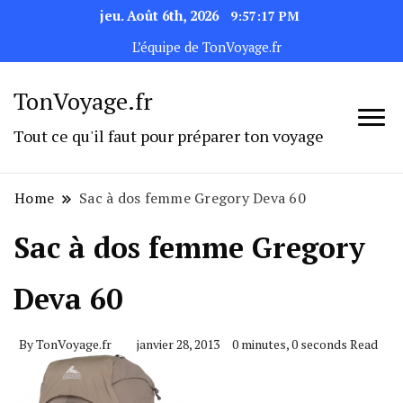
jeu. Août 6th, 2026
9:57:17 PM
L’équipe de TonVoyage.fr
TonVoyage.fr
Tout ce qu'il faut pour préparer ton voyage
Home
Sac à dos femme Gregory Deva 60
Sac à dos femme Gregory
Deva 60
By
TonVoyage.fr
janvier 28, 2013
0 minutes, 0 seconds Read