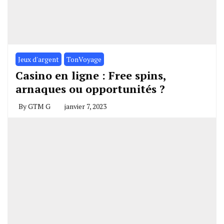
Jeux d'argent
TonVoyage
Casino en ligne : Free spins,
arnaques ou opportunités ?
By
GTM G
janvier 7, 2023