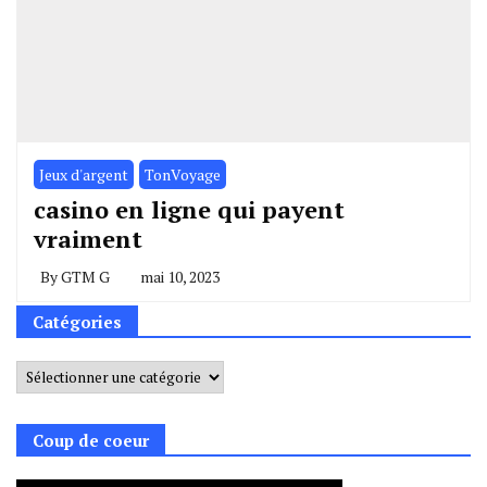
Jeux d'argent
TonVoyage
casino en ligne qui payent
vraiment
By
GTM G
mai 10, 2023
Catégories
Catégories
Coup de coeur