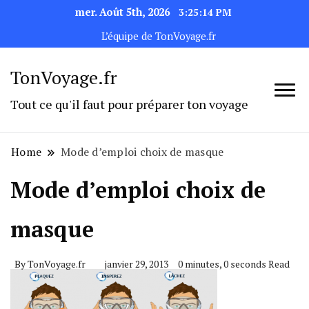
mer. Août 5th, 2026
3:25:14 PM
L’équipe de TonVoyage.fr
TonVoyage.fr
Tout ce qu'il faut pour préparer ton voyage
Home
Mode d’emploi choix de masque
Mode d’emploi choix de
masque
By
TonVoyage.fr
janvier 29, 2013
0 minutes, 0 seconds Read