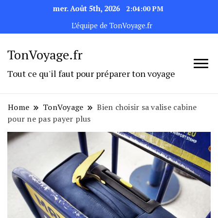
mer. Août 5th, 2026
2:04:00 PM
L’équipe de TonVoyage.fr
TonVoyage.fr
Tout ce qu'il faut pour préparer ton voyage
Home
TonVoyage
Bien choisir sa valise cabine
pour ne pas payer plus