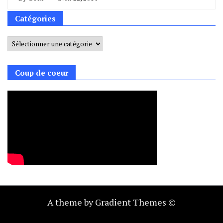
Catégories
Catégories
Coup de coeur
A theme by Gradient Themes ©