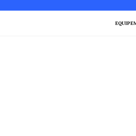
EQUIPE