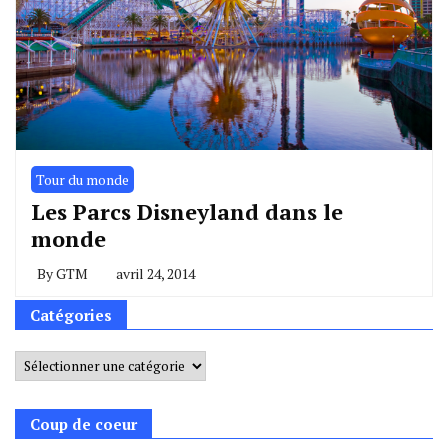
Tour du monde
Les Parcs Disneyland dans le
monde
By
GTM
avril 24, 2014
Catégories
Catégories
Coup de coeur