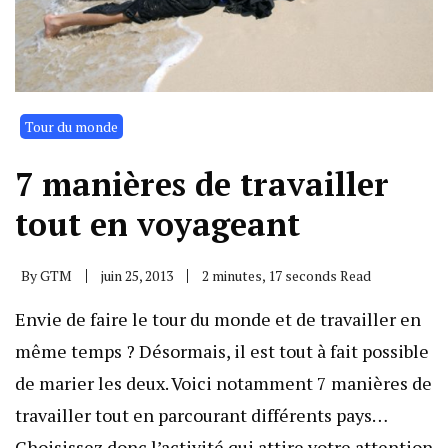
Tour du monde
7 manières de travailler
tout en voyageant
By
GTM
juin 25, 2013
2 minutes, 17 seconds Read
Envie de faire le tour du monde et de travailler en
même temps ? Désormais, il est tout à fait possible
de marier les deux. Voici notamment 7 manières de
travailler tout en parcourant différents pays…
Choisissez donc l’activité qui attire votre attention