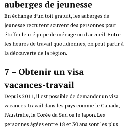
auberges de jeunesse
En échange d’un toit gratuit, les auberges de
jeunesse recrutent souvent des personnes pour
étoffer leur équipe de ménage ou d’accueil. Entre
les heures de travail quotidiennes, on peut partir à
la découverte de la région.
7 – Obtenir un visa
vacances-travail
Depuis 2011, il est possible de demander un
visa
vacances-travail dans les pays comme le Canada
,
l’Australie, la Corée du Sud ou le Japon. Les
personnes âgées entre 18 et 30 ans sont les plus