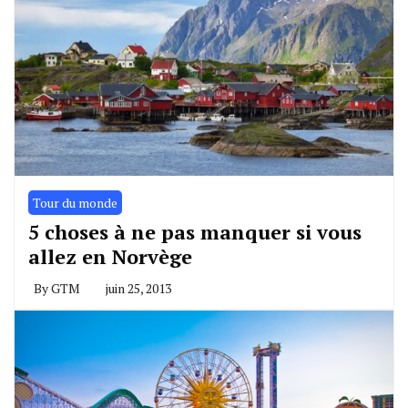
Tour du monde
5 choses à ne pas manquer si vous
allez en Norvège
By
GTM
juin 25, 2013