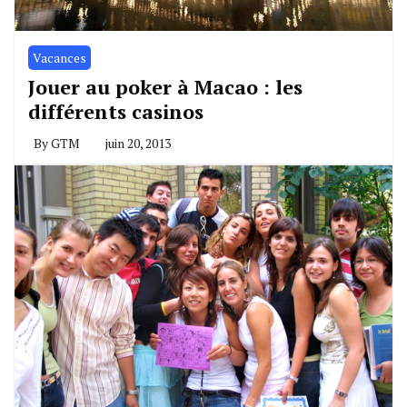
Vacances
Jouer au poker à Macao : les
différents casinos
By
GTM
juin 20, 2013