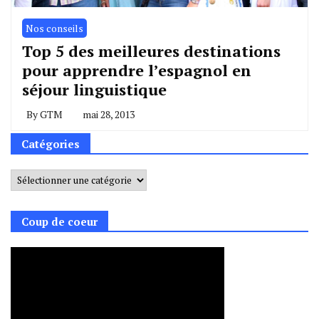
Nos conseils
Top 5 des meilleures destinations
pour apprendre l’espagnol en
séjour linguistique
By
GTM
mai 28, 2013
Catégories
Catégories
Coup de coeur