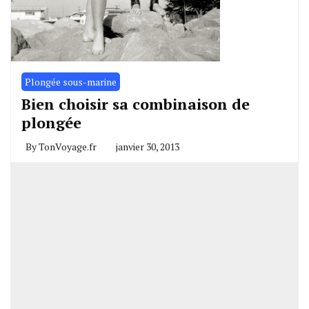
Plongée sous-marine
Bien choisir sa combinaison de
plongée
By
TonVoyage.fr
janvier 30, 2013