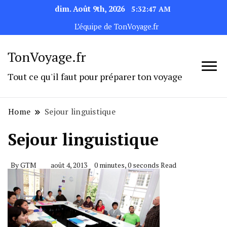
dim. Août 9th, 2026
5:32:47 AM
L’équipe de TonVoyage.fr
TonVoyage.fr
Tout ce qu'il faut pour préparer ton voyage
Home
Sejour linguistique
Sejour linguistique
By
GTM
août 4, 2013
0 minutes, 0 seconds Read