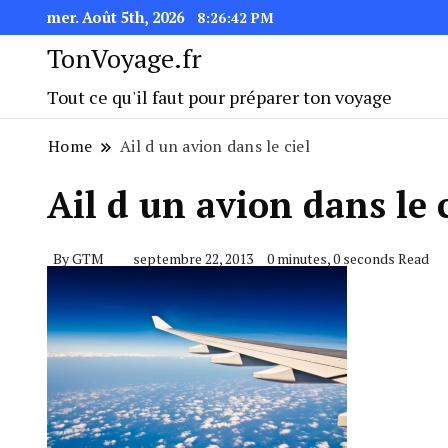
mer. Août 5th, 2026
8:26:43 PM
TonVoyage.fr
Tout ce qu'il faut pour préparer ton voyage
Home
Ail d un avion dans le ciel
Ail d un avion dans le c
By
GTM
septembre 22, 2013
0 minutes, 0 seconds Read