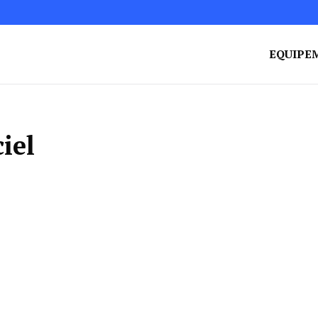
EQUIPE
iel