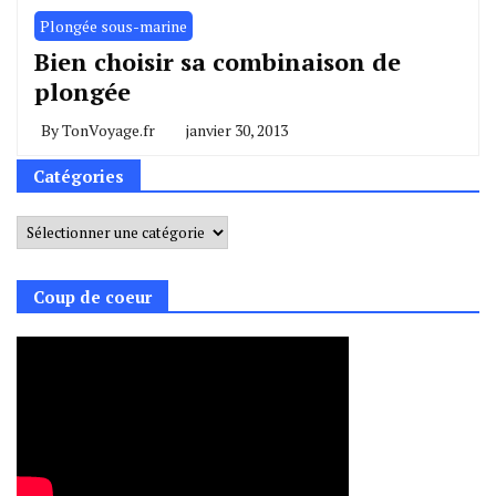
Plongée sous-marine
Bien choisir sa combinaison de
plongée
By
TonVoyage.fr
janvier 30, 2013
Catégories
Catégories
Coup de coeur