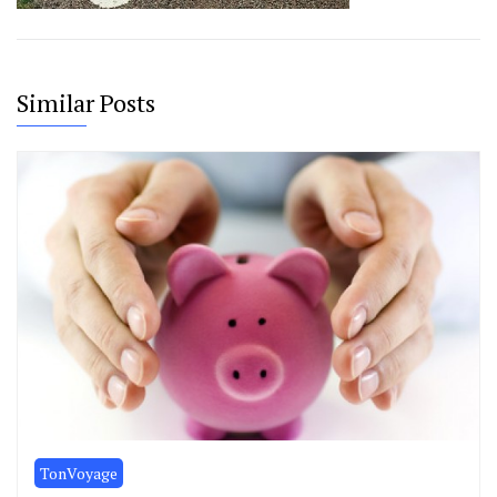
Similar Posts
TonVoyage