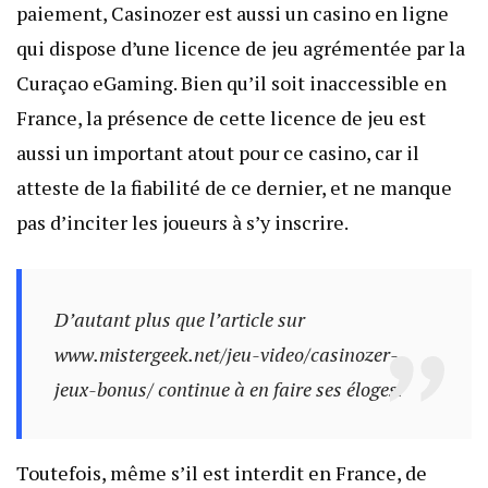
paiement, Casinozer est aussi un casino en ligne
qui dispose d’une licence de jeu agrémentée par la
Curaçao eGaming. Bien qu’il soit inaccessible en
France, la présence de cette licence de jeu est
aussi un important atout pour ce casino, car il
atteste de la fiabilité de ce dernier, et ne manque
pas d’inciter les joueurs à s’y inscrire.
D’autant plus que l’article sur
www.mistergeek.net/jeu-video/casinozer-
jeux-bonus/
continue à en faire ses éloges.
Toutefois, même s’il est interdit en France, de