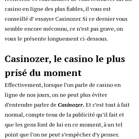
casino en ligne des plus fiables, il vous est
conseillé d’ essayer Casinozer. Si ce dernier vous
semble encore méconnu, ce n’est pas grave, on
vous le présente longuement ci-dessous.
Casinozer, le casino le plus
prisé du moment
Effectivement, lorsque l’on parle de casino en
ligne de nos jours, on ne peut plus éviter
d’entendre parler de
Casinozer.
Et c’est tout à fait
normal, compte tenu de la publicité qu’il fait et
que les gens font de lui en ce moment, à un tel
point que l’on ne peut s’empêcher d’y penser.