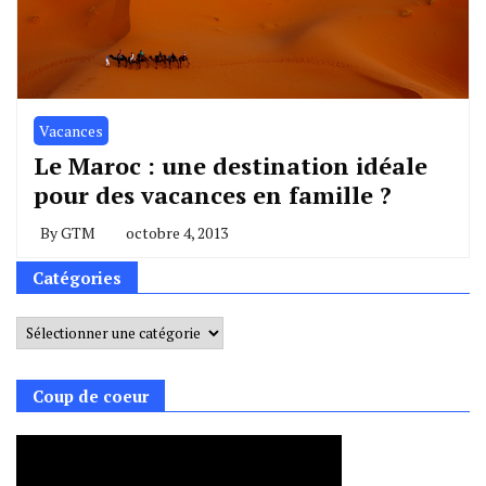
Vacances
Le Maroc : une destination idéale
pour des vacances en famille ?
By
GTM
octobre 4, 2013
Catégories
Catégories
Coup de coeur