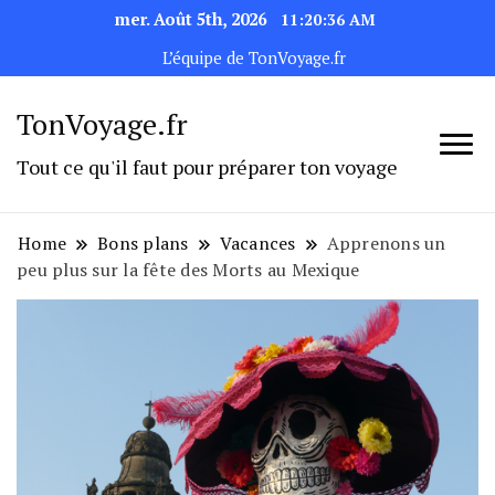
mer. Août 5th, 2026
11:20:36 AM
L’équipe de TonVoyage.fr
TonVoyage.fr
Tout ce qu'il faut pour préparer ton voyage
Home
Bons plans
Vacances
Apprenons un
peu plus sur la fête des Morts au Mexique