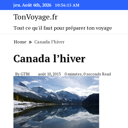
jeu. Août 6th, 2026
10:56:14 AM
TonVoyage.fr
Tout ce qu'il faut pour préparer ton voyage
Home
Canada l’hiver
Canada l’hiver
By
GTM
août 10, 2013
0 minutes, 0 seconds Read